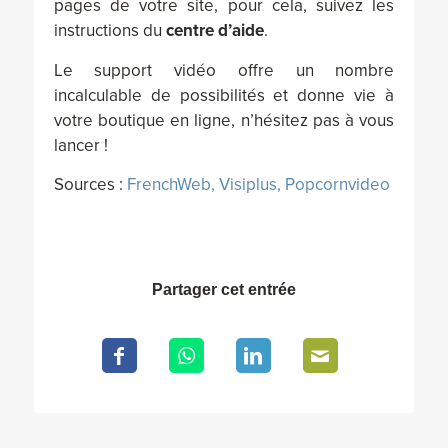
pages de votre site, pour cela, suivez les
instructions du
centre d’aide
.
Le support vidéo offre un nombre
incalculable de possibilités et donne vie à
votre boutique en ligne, n’hésitez pas à vous
lancer !
Sources :
FrenchWeb,
Visiplus,
Popcornvideo
Partager cet entrée