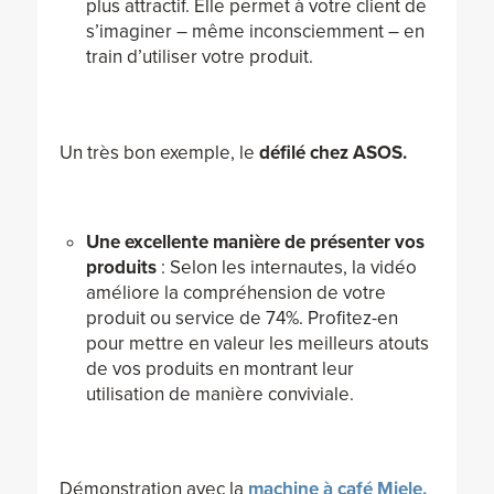
plus attractif. Elle permet à votre client de
s’imaginer – même inconsciemment – en
train d’utiliser votre produit.
Un très bon exemple, le
défilé chez
ASOS.
Une excellente manière de présenter vos
produits
: Selon les internautes, la vidéo
améliore la compréhension de votre
produit ou service de 74%. Profitez-en
pour mettre en valeur les meilleurs atouts
de vos produits en montrant leur
utilisation de manière conviviale.
Démonstration avec la
machine à café Miele.