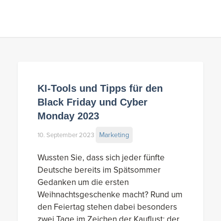
KI-Tools und Tipps für den
Black Friday und Cyber
Monday 2023
Marketing
10. September 2023
Wussten Sie, dass sich jeder fünfte
Deutsche bereits im Spätsommer
Gedanken um die ersten
Weihnachtsgeschenke macht? Rund um
den Feiertag stehen dabei besonders
zwei Tage im Zeichen der Kauflust: der