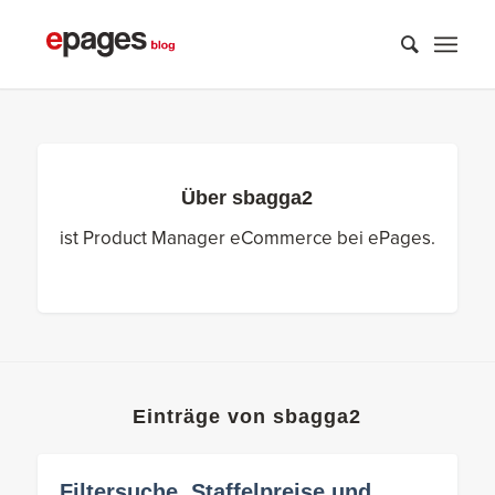
Über
sbagga2
ist Product Manager eCommerce bei ePages.
Einträge von sbagga2
Filtersuche, Staffelpreise und