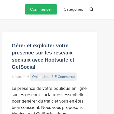
Commencer
Catégories
Gérer et exploiter votre
présence sur les réseaux
sociaux avec Hootsuite et
GetSocial
Onlineshop & E-Commerce
8 mars 2016
La présence de votre boutique en ligne
sur les réseaux sociaux est essentielle
pour générer du trafic et vous en êtes
bien conscient. Nous vous proposons
Hootsuite et GetSocial, deux