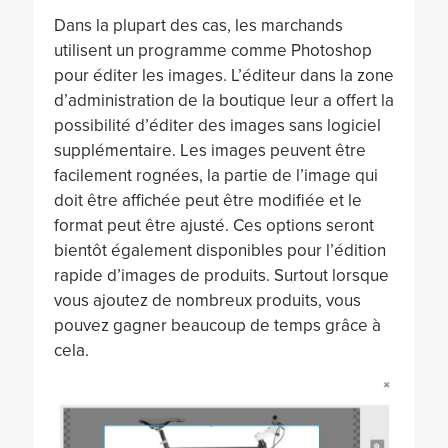
Dans la plupart des cas, les marchands
utilisent un programme comme Photoshop
pour éditer les images. L’éditeur dans la zone
d’administration de la boutique leur a offert la
possibilité d’éditer des images sans logiciel
supplémentaire. Les images peuvent être
facilement rognées, la partie de l’image qui
doit être affichée peut être modifiée et le
format peut être ajusté. Ces options seront
bientôt également disponibles pour l’édition
rapide d’images de produits. Surtout lorsque
vous ajoutez de nombreux produits, vous
pouvez gagner beaucoup de temps grâce à
cela.