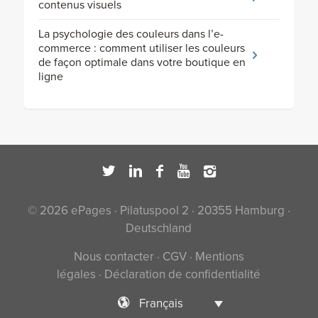
contenus visuels
La psychologie des couleurs dans l’e-
commerce : comment utiliser les couleurs
de façon optimale dans votre boutique en
ligne
© 2026 ePages · Pilatuspool 2 · 20355 Hamburg ·
Deutschland
Nous contacter
·
CGV
·
Mentions
légales
·
Déclaration de confidentialité
Français