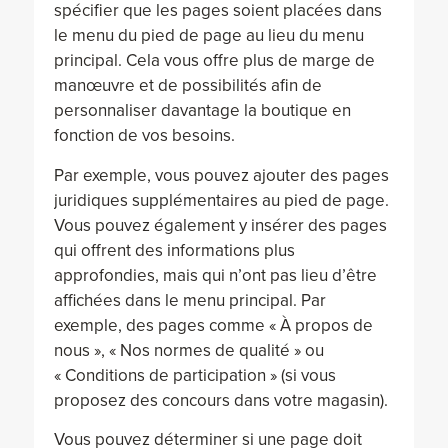
spécifier que les pages soient placées dans
le menu du pied de page au lieu du menu
principal. Cela vous offre plus de marge de
manœuvre et de possibilités afin de
personnaliser davantage la boutique en
fonction de vos besoins.
Par exemple, vous pouvez ajouter des pages
juridiques supplémentaires au pied de page.
Vous pouvez également y insérer des pages
qui offrent des informations plus
approfondies, mais qui n’ont pas lieu d’être
affichées dans le menu principal. Par
exemple, des pages comme « À propos de
nous », « Nos normes de qualité » ou
« Conditions de participation » (si vous
proposez des concours dans votre magasin).
Vous pouvez déterminer si une page doit