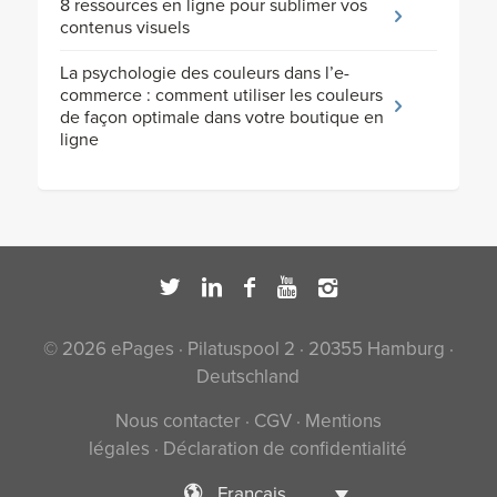
8 ressources en ligne pour sublimer vos
contenus visuels
La psychologie des couleurs dans l’e-
commerce : comment utiliser les couleurs
de façon optimale dans votre boutique en
ligne
© 2026 ePages · Pilatuspool 2 · 20355 Hamburg ·
Deutschland
Nous contacter
·
CGV
·
Mentions
légales
·
Déclaration de confidentialité
Français