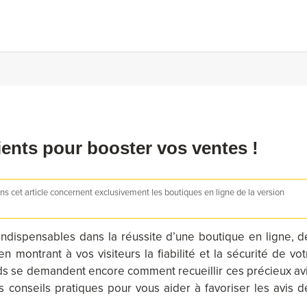
ients pour booster vos ventes !
s cet article concernent exclusivement les boutiques en ligne de la version
indispensables dans la réussite d’une boutique en ligne, d
 montrant à vos visiteurs la fiabilité et la sécurité de vot
 se demandent encore comment recueillir ces précieux avi
 conseils pratiques pour vous aider à favoriser les avis d