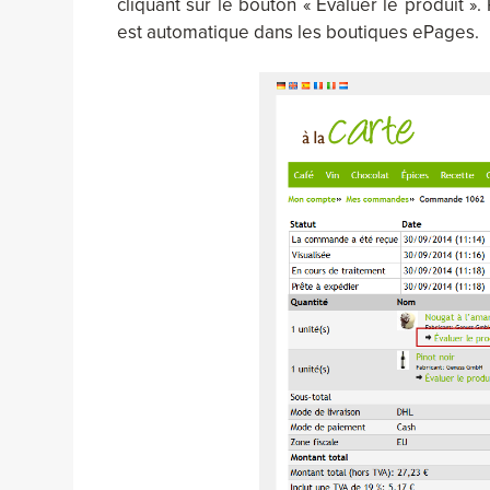
cliquant sur le bouton « Evaluer le produit »
est automatique dans les boutiques ePages.