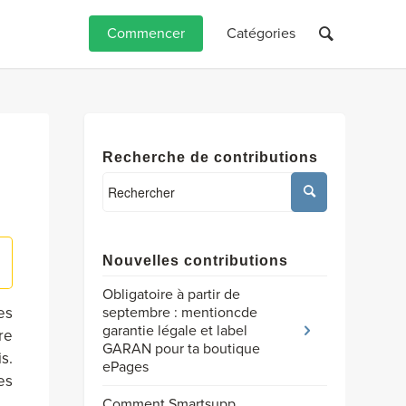
Commencer
Catégories
Recherche de contributions
Nouvelles contributions
Obligatoire à partir de
septembre : mentioncde
es
garantie légale et label
re
GARAN pour ta boutique
s.
ePages
es
Comment Smartsupp