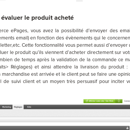
 évaluer le produit acheté
rce ePages, vous avez la possibilité d’envoyer des emai
ements email) en fonction des évènements qui le concernent
letter,etc. Cette fonctionnalité vous permet aussi d’envoyer 
uer le produit qu’ils viennent d’acheter directement sur vot
ombien de temps après la validation de la commande ce ma
ts> Réglages) et ainsi attendre la livraison du produit : 
 marchandise est arrivée et le client peut se faire une opini
il de suivi client et un moyen très persuasif pour inciter v