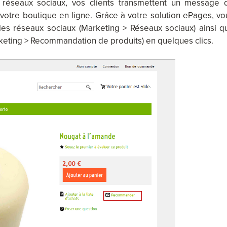
 réseaux sociaux, vos clients transmettent un message 
r votre boutique en ligne. Grâce à votre solution ePages, vo
les réseaux sociaux (Marketing > Réseaux sociaux) ainsi q
keting > Recommandation de produits) en quelques clics.