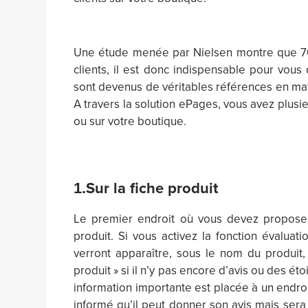
Une étude menée par Nielsen montre que 70%
clients, il est donc indispensable pour vous d
sont devenus de véritables références en m
A travers la solution ePages, vous avez plusieu
ou sur votre boutique.
1.
Sur la fiche produit
Le premier endroit où vous devez proposer 
produit. Si vous activez la fonction évaluati
verront apparaître, sous le nom du produit,
produit » si il n’y pas encore d’avis ou des ét
information importante est placée à un endroit 
informé qu’il peut donner son avis mais sera s