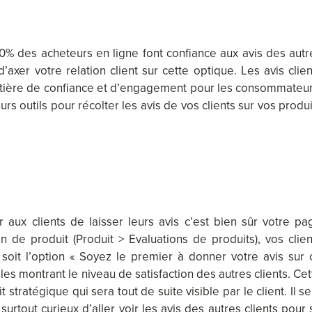
 des acheteurs en ligne font confiance aux avis des autr
’axer votre relation client sur cette optique. Les avis clien
atière de confiance et d’engagement pour les consommateur
rs outils pour récolter les avis de vos clients sur vos produi
aux clients de laisser leurs avis c’est bien sûr votre pa
on de produit (Produit > Evaluations de produits), vos clien
 soit l’option « Soyez le premier à donner votre avis sur 
oiles montrant le niveau de satisfaction des autres clients. Ce
stratégique qui sera tout de suite visible par le client. Il se
urtout curieux d’aller voir les avis des autres clients pour 