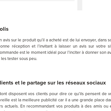
olis
 avis sur le produit qu’il a acheté est de lui envoyer, dans s
onne réception et l’invitant à laisser un avis sur votre si
ommande est le moment idéal pour l’inciter à donner son av
a les tester sous peu.
ients et le partage sur les réseaux sociaux
 dont disposent vos clients pour dire ce qu’ils pensent de v
eille est la meilleure publicité car il a une grande place da
s actuels. En recommandant vos produits à des amis ou 