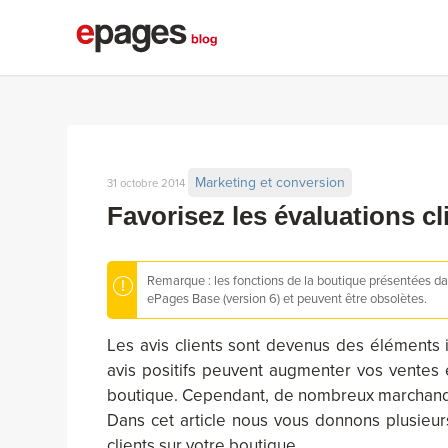
Marketing et conversion
31 octobre 2014
Favorisez les évaluations cl
Remarque : les fonctions de la boutique présentées dan
ePages Base (version 6) et peuvent être obsolètes.
Les avis clients sont devenus des éléments 
avis positifs peuvent augmenter vos ventes en
boutique. Cependant, de nombreux marchands
Dans cet article nous vous donnons plusieurs
clients sur votre boutique.