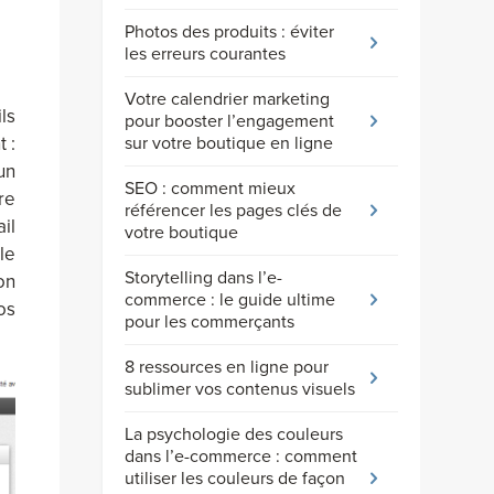
Photos des produits : éviter
les erreurs courantes
Votre calendrier marketing
ls
pour booster l’engagement
 :
sur votre boutique en ligne
un
SEO : comment mieux
re
référencer les pages clés de
il
votre boutique
le
Storytelling dans l’e-
on
commerce : le guide ultime
os
pour les commerçants
8 ressources en ligne pour
sublimer vos contenus visuels
La psychologie des couleurs
dans l’e-commerce : comment
utiliser les couleurs de façon