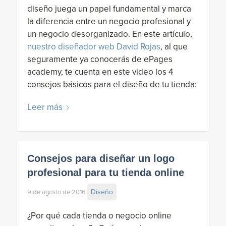
diseño juega un papel fundamental y marca
la diferencia entre un negocio profesional y
un negocio desorganizado. En este artículo,
nuestro diseñador web David Rojas
, al que
seguramente ya conocerás de ePages
academy, te cuenta en este video los 4
consejos básicos para el diseño de tu tienda:
Leer más
Consejos para diseñar un logo
profesional para tu tienda online
Diseño
9 de agosto de 2016
¿Por qué cada tienda o negocio online