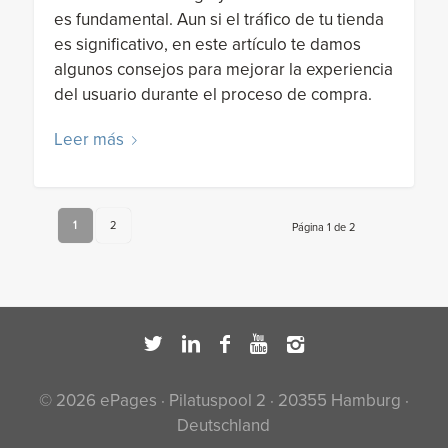
es fundamental. Aun si el tráfico de tu tienda
es significativo, en este artículo te damos
algunos consejos para mejorar la experiencia
del usuario durante el proceso de compra.
Leer más
1
2
Página 1 de 2
© 2026 ePages · Pilatuspool 2 · 20355 Hamburg ·
Deutschland