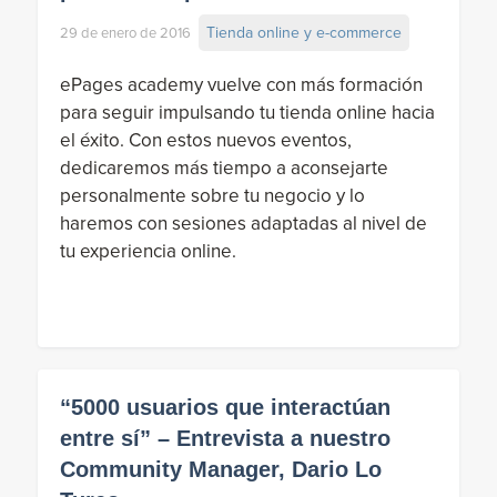
Tienda online y e-commerce
29 de enero de 2016
ePages academy vuelve con más formación
para seguir impulsando tu tienda online hacia
el éxito. Con estos nuevos eventos,
dedicaremos más tiempo a aconsejarte
personalmente sobre tu negocio y lo
haremos con sesiones adaptadas al nivel de
tu experiencia online.
“5000 usuarios que interactúan
entre sí” – Entrevista a nuestro
Community Manager, Dario Lo