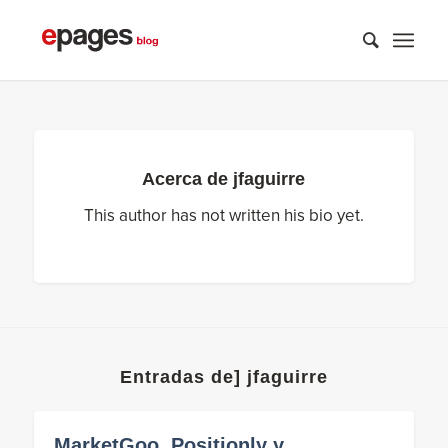
Acerca de
jfaguirre
This author has not written his bio yet.
Entradas de] jfaguirre
MarketGoo, Positionly y