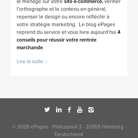
le ménage sur votre
site e-commerce,
vérifier
l’orthographe et le contenu en général,
repenser le design ou encore réfléchir à
votre stratégie marketing.
Le blog ePages
reprend du service et vous livre aujourd’hui
4
conseils pour réussir votre rentrée
marchande
.
Lire la suite
© 2026 ePages · Pilatuspool 2 · 20355 Hamburg ·
Deutschland