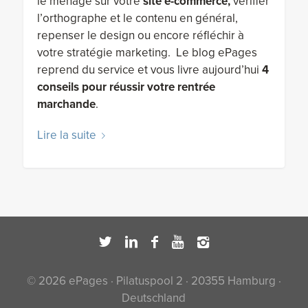
le ménage sur votre
site e-commerce,
vérifier
l’orthographe et le contenu en général,
repenser le design ou encore réfléchir à
votre stratégie marketing.
Le blog ePages
reprend du service et vous livre aujourd’hui
4
conseils pour réussir votre rentrée
marchande
.
Lire la suite
© 2026 ePages · Pilatuspool 2 · 20355 Hamburg ·
Deutschland