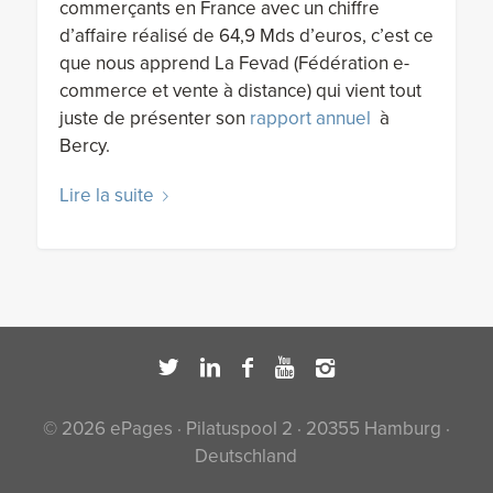
commerçants en France avec un chiffre
d’affaire réalisé de 64,9 Mds d’euros, c’est ce
que nous apprend La Fevad (Fédération e-
commerce et vente à distance) qui vient tout
juste de présenter son
rapport annuel
à
Bercy.
Lire la suite
© 2026 ePages · Pilatuspool 2 · 20355 Hamburg ·
Deutschland