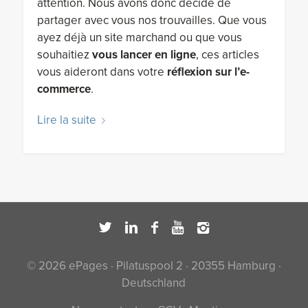
attention. Nous avons donc décidé de
partager avec vous nos trouvailles. Que vous
ayez déjà un site marchand ou que vous
souhaitiez
vous lancer en ligne
, ces articles
vous aideront dans votre
réflexion sur l’e-
commerce
.
Lire la suite
© 2026 ePages · Pilatuspool 2 · 20355 Hamburg ·
Deutschland