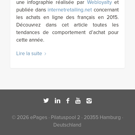
une infographie réalisée par
Webloyalty
et
publiée dans
internetretailing.net
concernant
les achats en ligne des français en 2015.
Découvrez dans cet article toutes les
tendances de comportement d’achat pour
cette année.
Lire la suite
© 2026 ePages · Pilatuspool 2 · 20355 Hamburg ·
Deutschland