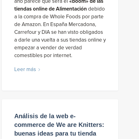
año parece que será el
«boom» de las
tiendas online de Alimentación
debido
a la compra de Whole Foods por parte
de Amazon. En España Mercadona,
Carrefour y DIA se han visto obligados
a darle una vuelta a sus tiendas online y
empezar a vender de verdad
comestibles por internet.
Leer más
Análisis de la web e-
commerce de We are Knitters:
buenas ideas para tu tienda