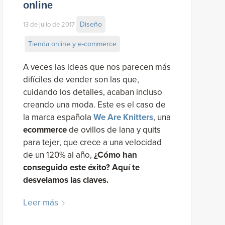
online
Diseño
13 de julio de 2017
Tienda online y e-commerce
A veces las ideas que nos parecen más
difíciles de vender son las que,
cuidando los detalles, acaban incluso
creando una moda. Este es el caso de
la marca española
We Are Knitters
, una
ecommerce
de ovillos de lana y quits
para tejer, que crece a una velocidad
de un 120% al año,
¿Cómo han
conseguido este éxito? Aquí te
desvelamos las claves.
Leer más