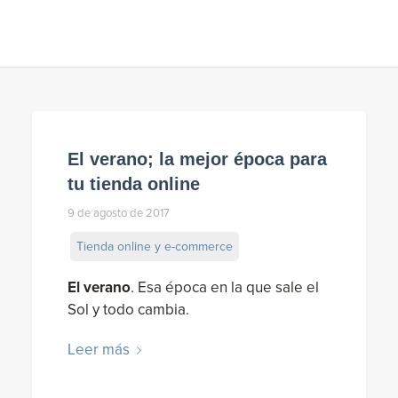
El verano; la mejor época para
tu tienda online
9 de agosto de 2017
Tienda online y e-commerce
El verano
. Esa época en la que sale el
Sol y todo cambia.
Leer más