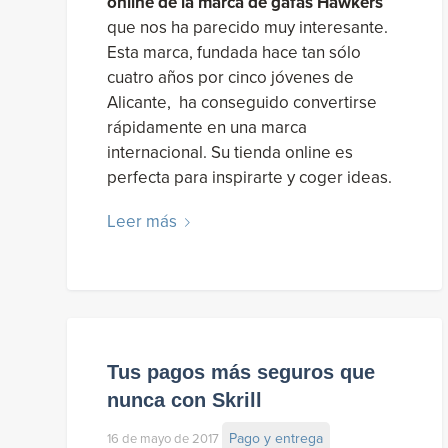
online de la marca de gafas Hawkers
que nos ha parecido muy interesante.
Esta marca, fundada hace tan sólo
cuatro años por cinco jóvenes de
Alicante, ha conseguido convertirse
rápidamente en una marca
internacional. Su tienda online es
perfecta para inspirarte y coger ideas.
Leer más
Tus pagos más seguros que
nunca con Skrill
Pago y entrega
16 de mayo de 2017