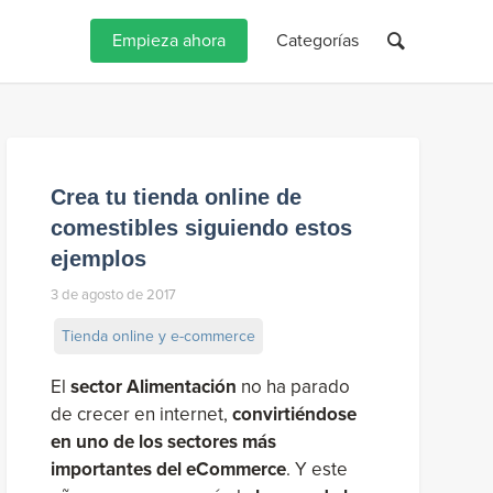
Empieza ahora
Categorías
Crea tu tienda online de
comestibles siguiendo estos
ejemplos
3 de agosto de 2017
Tienda online y e-commerce
El
sector Alimentación
no ha parado
de crecer en internet,
convirtiéndose
en uno de los sectores más
importantes del eCommerce
. Y este