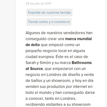
28 de julio de 2017
Ínspirate de nuestras tiendas
Tienda online y e-commerce
Algunos de nuestros vendedores han
conseguido crear una
marca mundial
de éxito
que empezó como un
pequeño negocio local en alguna
ciudad europea. Éste es el caso de
Sarah y Simón y su marca
Bathrooms
at Source
, que empezaron con un
negocio en Londres de diseño y venta
de baños y un showroom, y hoy en día
venden sus productos por internet en
todo el mundo y han conseguido darse
a conocer, tanto en Londres,
recibiendo visitantes a su showroom