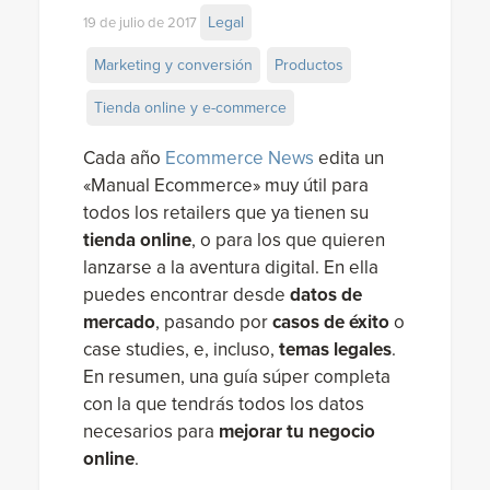
Legal
19 de julio de 2017
Marketing y conversión
Productos
Tienda online y e-commerce
Cada año
Ecommerce News
edita un
«Manual Ecommerce» muy útil para
todos los retailers que ya tienen su
tienda online
, o para los que quieren
lanzarse a la aventura digital. En ella
puedes encontrar desde
datos de
mercado
, pasando por
casos de éxito
o
case studies, e, incluso,
temas legales
.
En resumen, una guía súper completa
con la que tendrás todos los datos
necesarios para
mejorar tu negocio
online
.