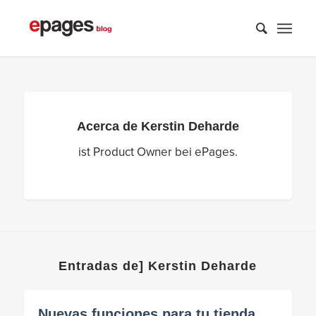
Acerca de
Kerstin Deharde
ist Product Owner bei ePages.
Entradas de] Kerstin Deharde
Nuevas funciones para tu tienda