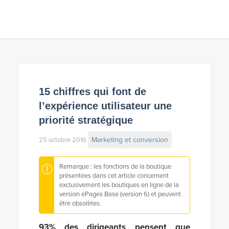
15 chiffres qui font de
l’expérience utilisateur une
priorité stratégique
Marketing et conversion
25 octobre 2016
Remarque : les fonctions de la boutique
présentées dans cet article concernent
exclusivement les boutiques en ligne de la
version ePages Base (version 6) et peuvent
être obsolètes.
93% des dirigeants pensent que