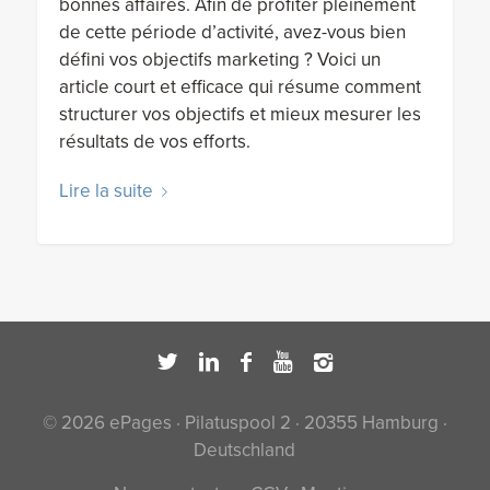
bonnes affaires. Afin de profiter pleinement
de cette période d’activité, avez-vous bien
défini vos objectifs marketing ? Voici un
article court et efficace qui résume comment
structurer vos objectifs et mieux mesurer les
résultats de vos efforts.
Lire la suite
© 2026 ePages · Pilatuspool 2 · 20355 Hamburg ·
Deutschland