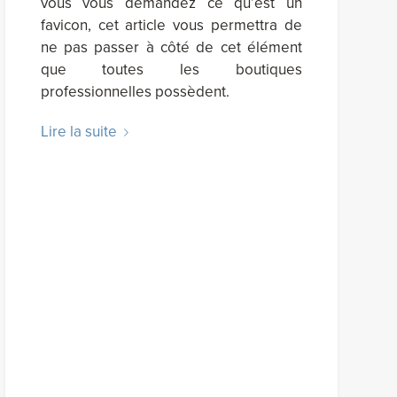
vous vous demandez ce qu’est un
favicon, cet article vous permettra de
ne pas passer à côté de cet élément
que toutes les boutiques
professionnelles possèdent.
Lire la suite