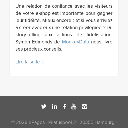
Une relation de confiance avec les visiteurs
de votre e-shop est importante pour gagner
leur fidélité. Mieux encore : et si vous arriviez
à créer avec eux une relation privilégiée ? Du
story-telling aux actions de fidélistation,
Symon Edmonds de
MonkeyData
nous livre
ses précieux conseils.
Lire la suite
© 2026 ePages · Pilatuspool 2 · 20355 Hamburg ·