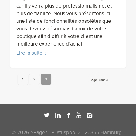
car il y verra plus de professionnalisme, et
plus de fiabilité. Nous vous présentons ici
une liste de fonctionnalités obsolètes que
vous devriez désormais bannir de votre
boutique afin d’offrir à votre client une
meilleure expérience d’achat.
Lire la suite
1
2
3
Page 3 sur 3
© 2026 ePages · Pilatuspool 2 · 20355 Hamburg ·