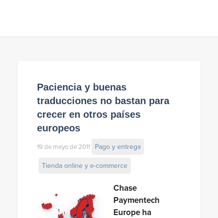
Paciencia y buenas
traducciones no bastan para
crecer en otros países
europeos
Pago y entrega
19 de mayo de 2011
Tienda online y e-commerce
Chase
Paymentech
Europe ha