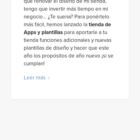
que renovar el diseño de mi tienda,
tengo que invertir más tiempo en mi
negocio… ¿Te suena? Para ponértelo
más fácil, hemos lanzado la
tienda de
Apps y plantillas
para aportarle a tu
tienda funciones adicionales y nuevas
plantillas de diseño y hacer que este
año los propósitos de año nuevo ¡sí se
cumplan!
Leer más