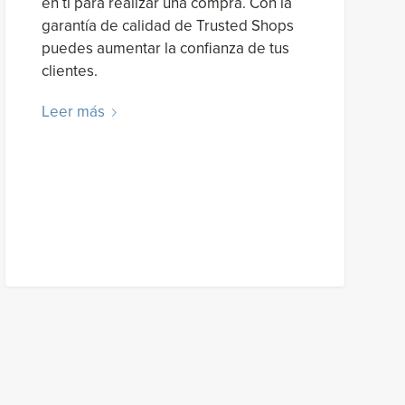
en ti para realizar una compra. Con la
garantía de calidad de Trusted Shops
puedes aumentar la confianza de tus
clientes.
Leer más