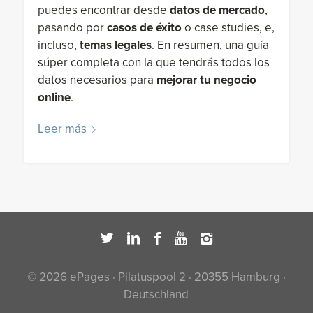
puedes encontrar desde
datos de mercado
,
pasando por
casos de éxito
o case studies, e,
incluso,
temas legales
. En resumen, una guía
súper completa con la que tendrás todos los
datos necesarios para
mejorar tu negocio
online
.
Leer más
© 2026 ePages · Pilatuspool 2 · 20355 Hamburg ·
Deutschland