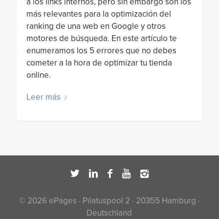
a los links internos, pero sin embargo son los
más relevantes para la optimización del
ranking de una web en Google y otros
motores de búsqueda. En este artículo te
enumeramos los 5 errores que no debes
cometer a la hora de optimizar tu tienda
online.
Leer más
© 2026 ePages · Pilatuspool 2 · 20355 Hamburg ·
Deutschland