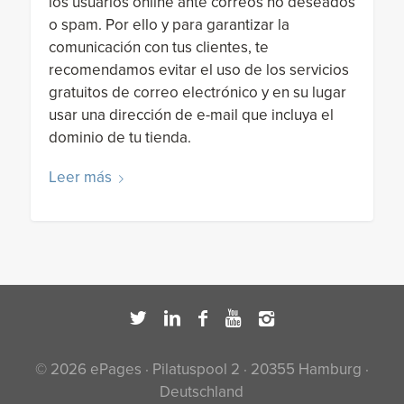
los usuarios online ante correos no deseados
o spam. Por ello y para garantizar la
comunicación con tus clientes, te
recomendamos evitar el uso de los servicios
gratuitos de correo electrónico y en su lugar
usar una dirección de e-mail que incluya el
dominio de tu tienda.
Leer más
© 2026 ePages · Pilatuspool 2 · 20355 Hamburg ·
Deutschland