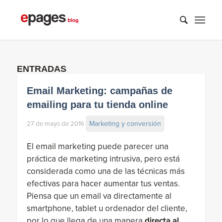
ENTRADAS
Email Marketing: campañas de
emailing para tu tienda online
Marketing y conversión
27 de mayo de 2016
El email marketing puede parecer una
práctica de marketing intrusiva, pero está
considerada como una de las técnicas más
efectivas para hacer aumentar tus ventas.
Piensa que un email va directamente al
smartphone, tablet u ordenador del cliente,
por lo que llega de una manera
directa al