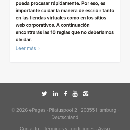
pueda procesar rápidamente. Por eso, es
importante cuidar la manera de escribir tanto
en las tiendas virtuales como en los sitios
web corporativos. A continuación
encontrarás las 10 reglas que no deberíamos
olvidar.
Leer más
© 2026 ePages · Pilatuspool 2 · 20355 Hamburg ·
Deutschland
Contacto
·
Términos y condiciones
·
Aviso