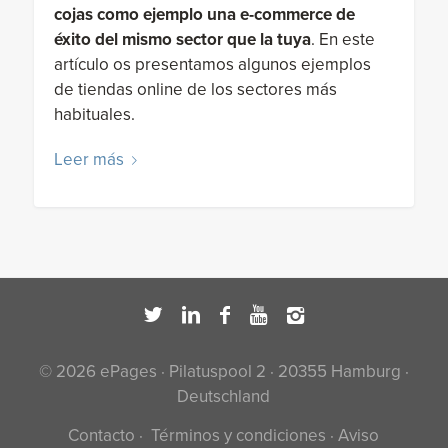
cojas como ejemplo una e-commerce de
éxito del mismo sector que la tuya
. En este
artículo os presentamos algunos ejemplos
de tiendas online de los sectores más
habituales.
Leer más
© 2026 ePages · Pilatuspool 2 · 20355 Hamburg ·
Deutschland
Contacto
·
Términos y condiciones
·
Aviso