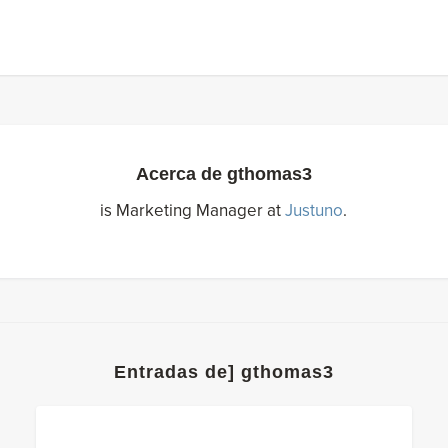
Acerca de
gthomas3
is Marketing Manager at
Justuno
.
Entradas de] gthomas3