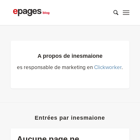
A propos de
inesmaione
es responsable de marketing en
Clickworker
.
Entrées par inesmaione
Aucune page ne