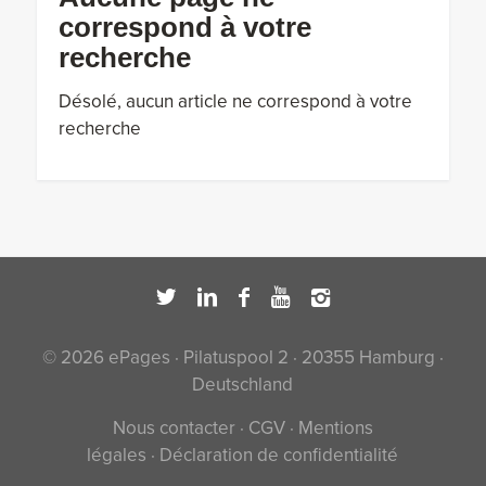
correspond à votre
recherche
Désolé, aucun article ne correspond à votre
recherche
© 2026 ePages · Pilatuspool 2 · 20355 Hamburg ·
Deutschland
Nous contacter
·
CGV
·
Mentions
légales
·
Déclaration de confidentialité